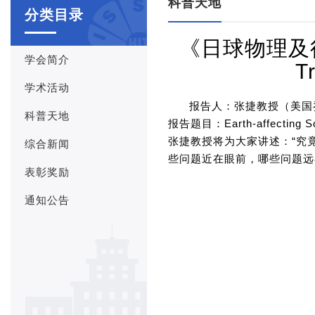
科普天地
分类目录
《日球物理及行星
学会简介
T
学术活动
报告人：张捷教授（美国
科普天地
报告题目：Earth-affecting Sola
张捷教授将为大家讲述：“究
综合新闻
些问题近在眼前，哪些问题远
表彰奖励
通知公告