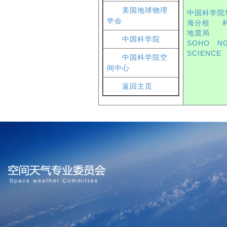
美国地球物理
中国科学院
学会
海分校
地震局
中国科学院
SOHO
N
SCIENCE
中国科学院空
间中心
返回主页