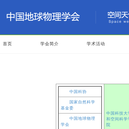
首页
学会简介
学术活动
中国科协
国家自然科学
基金委
中国科技大
中国地球物理
和空间科学
学会
院